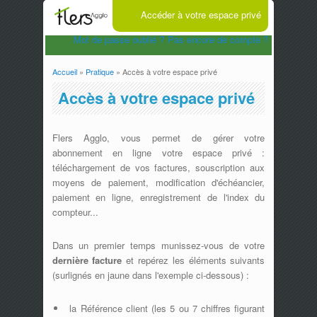
Accéder à votre espace privé
Mot de passe oublié ?
Pas encore de compte ?
Accueil
»
Pratique
» Accès à votre espace privé
Vous êtes ici
Accès à votre espace privé
Flers Agglo, vous permet de gérer votre
abonnement en ligne votre espace privé :
téléchargement de vos factures, souscription aux
moyens de paiement, modification d'échéancier,
paiement en ligne, enregistrement de l'index du
compteur...
Dans un premier temps munissez-vous de votre
dernière facture
et repérez les éléments suivants
(surlignés en jaune dans l'exemple ci-dessous) :
la Référence client (les 5 ou 7 chiffres figurant