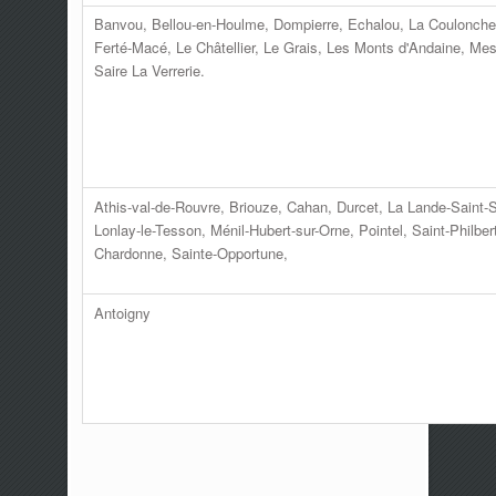
Banvou, Bellou-en-Houlme, Dompierre, Echalou, La Coulonche,
Ferté-Macé, Le Châtellier, Le Grais, Les Monts d'Andaine, Me
Saire La Verrerie.
Athis-val-de-Rouvre, Briouze, Cahan, Durcet, La Lande-Saint-
Lonlay-le-Tesson, Ménil-Hubert-sur-Orne, Pointel, Saint-Philber
Chardonne, Sainte-Opportune,
Antoigny