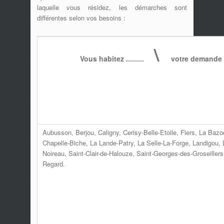
laquelle vous résidez, les démarches sont
différentes selon vos besoins :
\
Vous habitez .........
votre demande con
Aubusson, Berjou, Caligny, Cerisy-Belle-Etoile, Flers, La Baz
Chapelle-Biche, La Lande-Patry, La Selle-La-Forge, Landigou, L
Noireau, Saint-Clair-de-Halouze, Saint-Georges-des-Groseillers,
Regard.