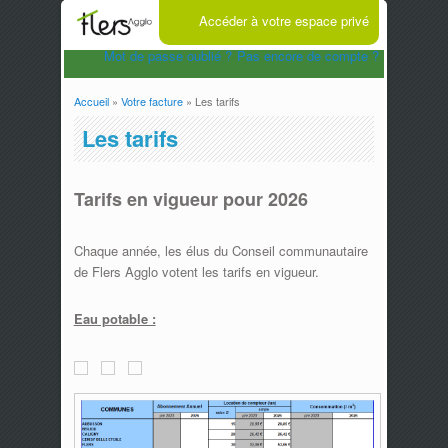
Accéder à votre espace privé
Mot de passe oublié ?
Pas encore de compte ?
Accueil
»
Votre facture
» Les tarifs
Vous êtes ici
Les tarifs
Tarifs en vigueur pour 2026
Chaque année, les élus du Conseil communautaire
de Flers Agglo votent les tarifs en vigueur.
Eau potable :